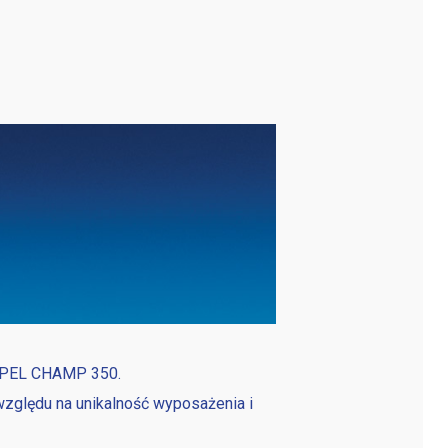
TREPEL CHAMP 350.
 względu na unikalność wyposażenia i