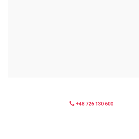
Uwagi, komen
+48 726 130 600