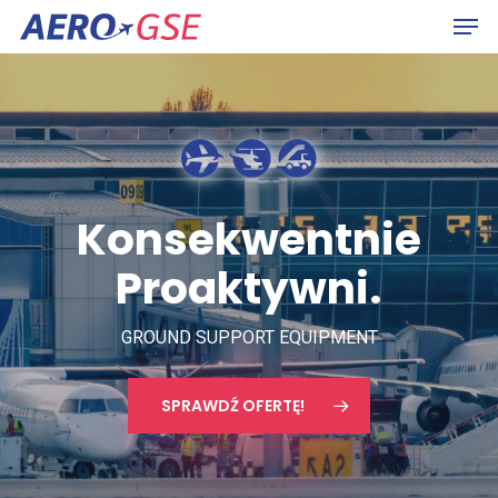
Hit enter to search or ESC to close
Konsekwentnie
Proaktywni.
GROUND SUPPORT EQUIPMENT
SPRAWDŹ OFERTĘ!