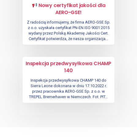
Nowy certyfikat jakości dla
AERO-GSE!
Z radością informujemy, że firma AERO-GSE Sp.
z o.o. uzyskała certyfikat PN-EN ISO 9001:2015
wydany przez Polską Akademię Jakości Cert.
Certyfikat potwierdza, że nasza organizacja…
Inspekcja przedwysyłkowa CHAMP
140
Inspekcja przedwysyłkowa CHAMP 140 do
Sierra Leone dokonana w dniu 17.10.2022 r.
przez pracownika AERO-GSE Sp. z o.o. w
TREPEL Bremerhaven w Niemczech. Fot. PIT…