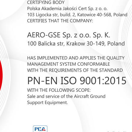
 (месяцы)
, заметки