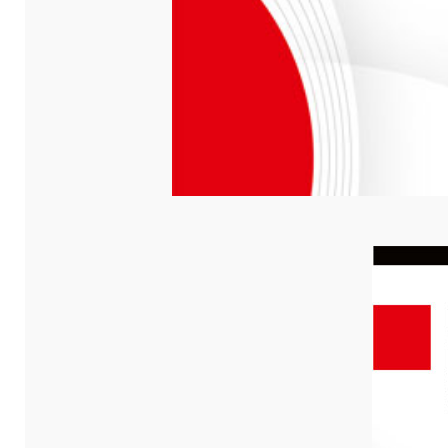
Телефон
E-mail
Страна
Срок достав